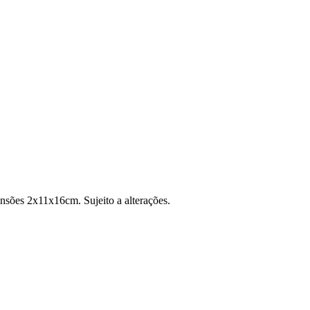
ensões 2x11x16cm. Sujeito a alterações.