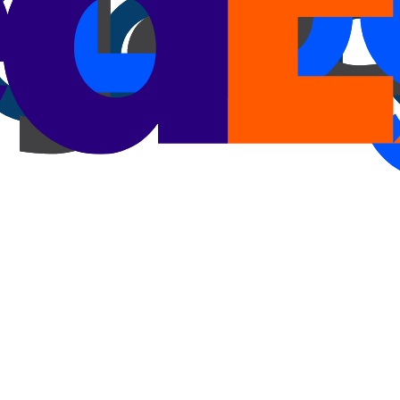
 próximo. Acompanhe toda a entrega pela nossa plataforma.