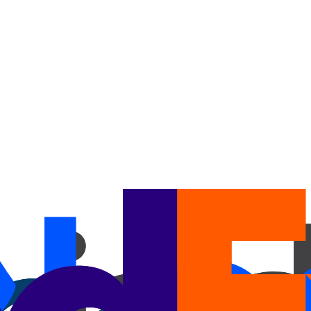
os de todas as transportadoras.
lhor atende suas necessidades.